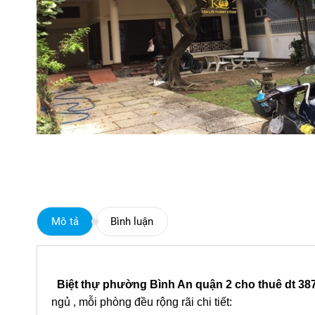
Mô tả
Bình luận
Biệt thự phường Bình An quận 2 cho thuê dt 3
ngủ , mỗi phòng đều rộng rãi chi tiết: