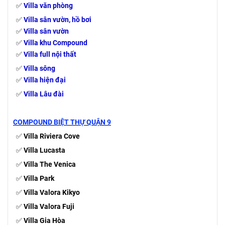
✅
Villa văn phòng
✅
Villa
sân vườn,
hồ bơi
✅
Villa sân vườn
✅
Villa khu Compound
✅
Villa full nội thất
✅
Villa sông
✅
Villa hiện đại
✅
Villa Lâu đài
COMPOUND BIỆT THỰ QUẬN 9
✅
Villa Riviera Cove
✅
Villa Lucasta
✅
Villa The Venica
✅
Villa Park
✅
Villa Valora Kikyo
✅
Villa Valora Fuji
✅
Villa Gia Hòa