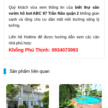
Quý khách vừa xem thông tin của
biêt thự sân
vườn hồ bơi ABC 97 Trần Não quận 2
không gian
xanh và rộng cho cư dân một môi trường sống lý
tưởng.
Liên hệ Hotline để được hướng dẫn xem các căn
nhà phù hợp:
Khổng Phú Thịnh: 0934073993
Sản phẩm liên quan