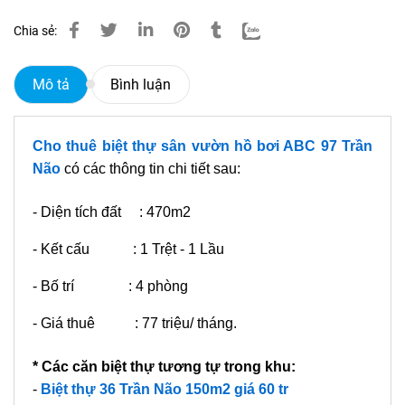
Chia sẻ:
Mô tả
Bình luận
Cho thuê biệt thự sân vườn hồ bơi ABC 97 Trần
Não
có các thông tin chi tiết sau:
- Diện tích đất : 470m2
- Kết cấu : 1 Trệt - 1 Lầu
- Bố trí : 4 phòng
- Giá thuê : 77 triệu/ tháng.
* Các căn biệt thự tương tự trong khu:
-
Biệt thự 36 Trần Não 150m2 giá 60 tr