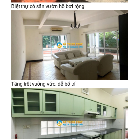
Biệt thự có sân vườn hồ bơi rộng.
Tầng trệt vuông vức, dễ bố trí.