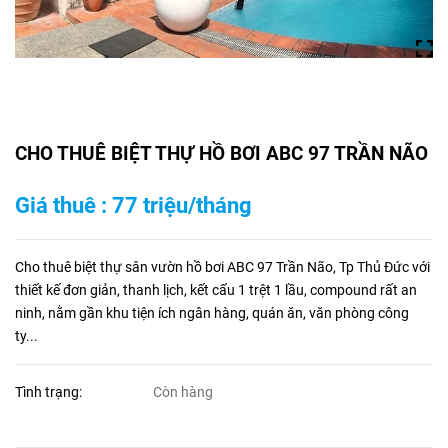
CHO THUÊ BIỆT THỰ HỒ BƠI ABC 97 TRẦN NÃO
Giá thuê : 77 triệu/tháng
Cho thuê biệt thự sân vườn hồ bơi ABC 97 Trần Não, Tp Thủ Đức với
thiết kế đơn giản, thanh lịch, kết cấu 1 trệt 1 lầu, compound rất an
ninh, nằm gần khu tiện ích ngân hàng, quán ăn, văn phòng công
ty...
Tình trạng:
Còn hàng