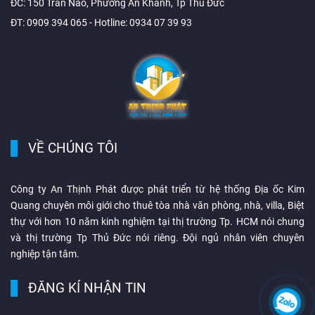
ĐC: 150 Trần Não, Phường An Khánh, Tp Thủ Đức
ĐT: 0909 394 065 - Hotline: 0934 07 39 93
VỀ CHÚNG TÔI
Công ty An Thịnh Phát được phát triển từ hệ thống Địa ốc Kim
Quang chuyên môi giới cho thuê tòa nhà văn phòng, nhà, villa, Biệt
thự với hơn 10 năm kinh nghiệm tại thị trường Tp. HCM nói chung
và thị trường Tp Thủ Đức nói riêng. Đội ngủ nhân viên chuyên
nghiệp tận tâm.
ĐĂNG KÍ NHẬN TIN