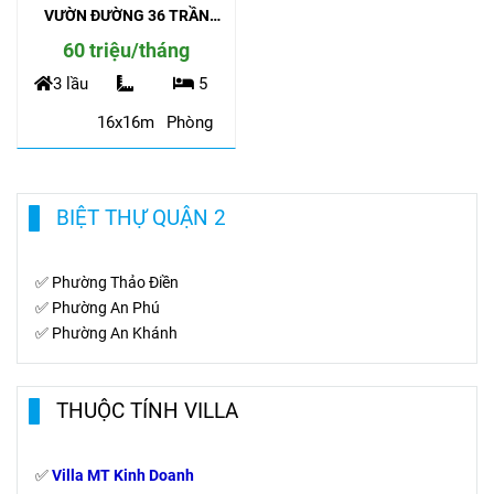
VƯỜN ĐƯỜNG 36 TRẦN
NÃO
60 triệu/tháng
3 lầu
5
16x16m
Phòng
BIỆT THỰ QUẬN 2
✅
Phường Thảo Điền
✅
Phường An Phú
✅
Phường An Khánh
THUỘC TÍNH VILLA
✅
Villa MT Kinh Doanh