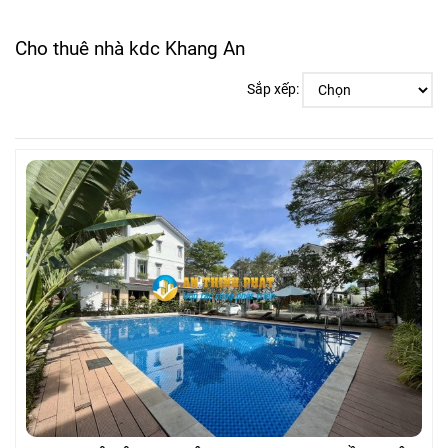
Cho thuê nhà kdc Khang An
Sắp xếp: