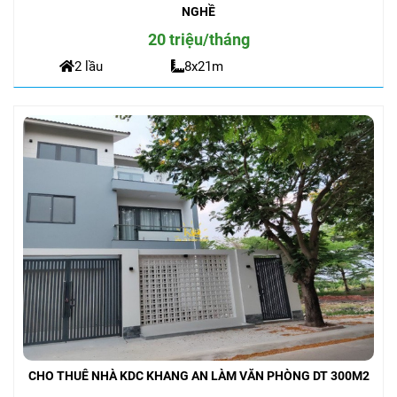
NGHỀ
20 triệu/tháng
2 lầu
8x21m
CHO THUÊ NHÀ KDC KHANG AN LÀM VĂN PHÒNG DT 300M2