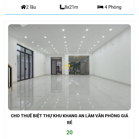
2 lầu
8x21m
4 Phòng
CHO THUÊ BIỆT THỰ KHU KHANG AN LÀM VĂN PHÒNG GIÁ
RẺ
20