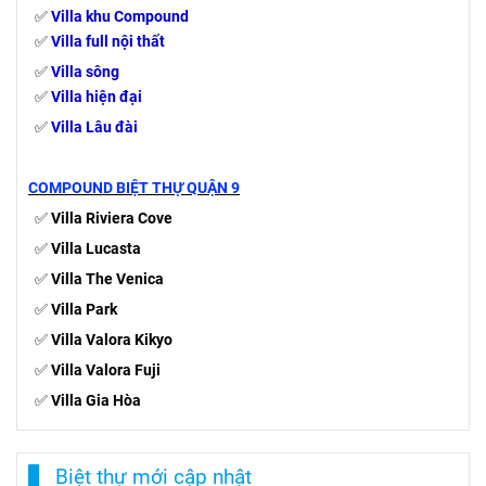
✅
Villa MT Kinh Doanh
✅
Villa văn phòng
✅
Villa
sân vườn,
hồ bơi
✅
Villa sân vườn
✅
Villa khu Compound
✅
Villa full nội thất
✅
Villa sông
✅
Villa hiện đại
✅
Villa Lâu đài
COMPOUND BIỆT THỰ QUẬN 9
✅
Villa Riviera Cove
✅
Villa Lucasta
✅
Villa The Venica
✅
Villa Park