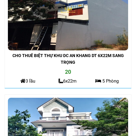
CHO THUÊ BIỆT THỰ KHU DC AN KHANG DT 6X22M SANG
TRỌNG
20
3 lầu
6x22m
5 Phòng