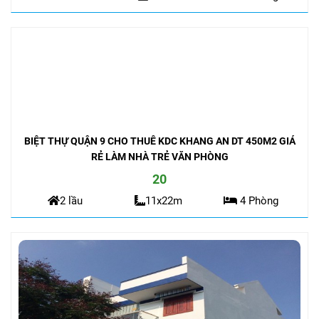
BIỆT THỰ QUẬN 9 CHO THUÊ KDC KHANG AN DT 450M2 GIÁ
RẺ LÀM NHÀ TRẺ VĂN PHÒNG
20
2 lầu
11x22m
4 Phòng